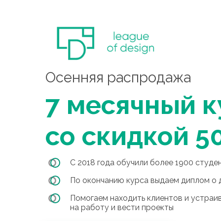
Осенняя распродажа
7 месячный к
со скидкой 5
С 2018 года обучили более 1900 студе
По окончанию курса выдаем диплом о 
Помогаем находить клиентов и устраи
на работу и вести проекты